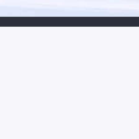
快捷入口
多宝体育APP下载
多宝全站APP下载
合性娱乐
友情链接
天为您提
家乐、电
加盟
人才招聘
博彩责任
用户协议
隐私条款
帮助中心
网
Copyright ©2025
多宝体育
All Rights Reserved.