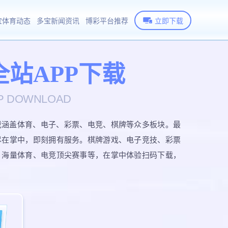
宝体育动态
多宝新闻资讯
博彩平台推荐
立即下载
全站APP下载
P DOWNLOAD
载涵盖体育、电子、彩票、电竞、棋牌等众多板块。最
尽在掌中，即刻拥有服务。棋牌游戏、电子竞技、彩票
、海量体育、电竞顶尖赛事等，在掌中体验扫码下载，