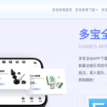
多宝体育首页
多宝体育下载
多
多宝全站APP下载
多宝体育APP下载
多宝
GAMES AP
多宝全站APP下
新最全娱乐项目
投注、真人娱乐
即刻拥有！