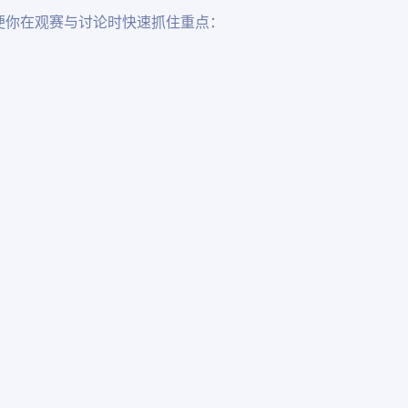
便你在观赛与讨论时快速抓住重点：