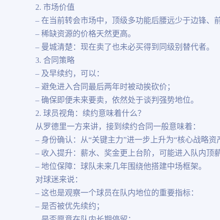
2. 市场价值
– 在当前转会市场中，顶级多功能后腰远少于边锋、
– 稀缺资源的价格天然更高。
– 曼城清楚：现在卖了也未必买得到同级别替代者。
3. 合同策略
– 及早续约，可以：
– 避免进入合同最后两年时被动挨砍价；
– 确保即便未来要卖，依然处于谈判强势地位。
2. 球员视角：续约意味着什么？
从罗德里一方来讲，接到续约合同一般意味着：
– 身份确认：从“关键主力”进一步上升为“核心战略资
– 收入提升：薪水、奖金更上台阶，可能进入队内顶
– 地位保障：球队未来几年围绕他搭建中场框架。
对球迷来说：
– 这也是观察一个球员在队内地位的重要指标：
– 是否被优先续约；
– 是否愿意在队内长期停留；