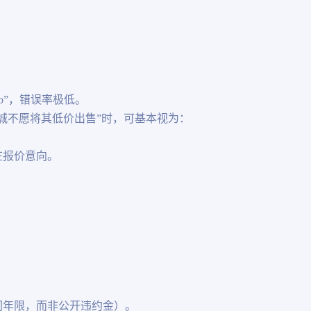
。
go”，错误率极低。
曼城不愿将其低价出售”时，可基本视为：
在报价意向。
同年限，而非公开违约金）。