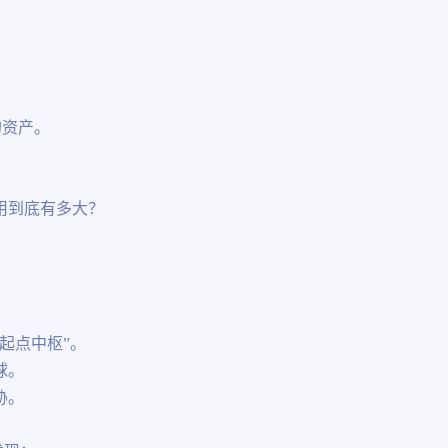
的资产。
用到底有多大？
。
起点中枢”。
球。
胁。