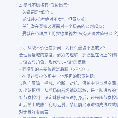
2. 曼城不愿将其“低价出售”
– 关键词是“低价”。
– 曼城并未说“绝对不卖”，但意味着：
– 任何潜在买家必须面对一个极高的谈判起点；
– 曼城在心理层面将罗德里视为“只有天价才值得谈”
—
三、从战术价值看新闻：为什么曼城不愿放人？
要理解曼城的态度，必须先理解：罗德里在场上的作
1. 位置与角色：现代“六号位”的模板
– 罗德里的主要位置是后腰（6号位）。
– 在瓜迪奥拉体系中，他承担的职责包括：
1. 防守屏障：拦截、抢断、对抗、保护中卫身后空间
2. 出球枢纽：从后场向前场输送球权，是全队进攻的“
3. 节奏控制：决定球队是提速打身后，还是压节奏控
4. 后插上威胁：利用远射、禁区前沿跟进构成进攻威
对于爱好者而言：