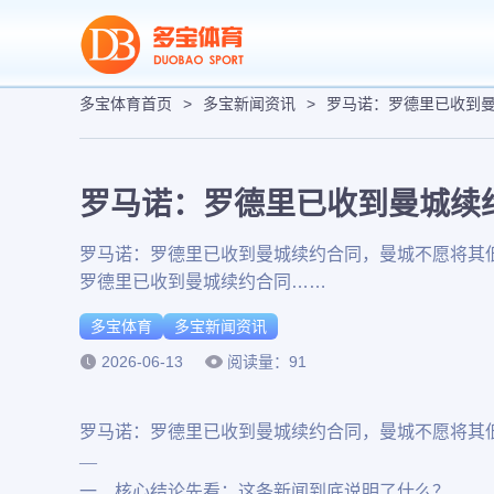
多宝体育首页
>
多宝新闻资讯
>
罗马诺：罗德里已收到
罗马诺：罗德里已收到曼城续
罗马诺：罗德里已收到曼城续约合同，曼城不愿将其低
罗德里已收到曼城续约合同……
多宝体育
多宝新闻资讯
2026-06-13
阅读量：91
罗马诺：罗德里已收到曼城续约合同，曼城不愿将其
—
一、核心结论先看：这条新闻到底说明了什么？