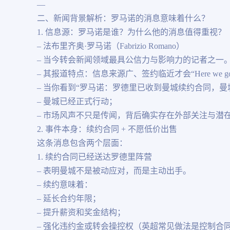
—
二、新闻背景解析：罗马诺的消息意味着什么？
1. 信息源：罗马诺是谁？为什么他的消息值得重视？
– 法布里齐奥·罗马诺（Fabrizio Romano）
– 当今转会新闻领域最具公信力与影响力的记者之一
– 其报道特点：信息来源广、签约临近才会“Here we 
– 当你看到“罗马诺：罗德里已收到曼城续约合同，
– 曼城已经正式行动；
– 市场风声不只是传闻，背后确实存在外部关注与潜
2. 事件本身：续约合同 + 不愿低价出售
这条消息包含两个层面：
1. 续约合同已经送达罗德里阵营
– 表明曼城不是被动应对，而是主动出手。
– 续约意味着：
– 延长合约年限；
– 提升薪资和奖金结构；
– 强化违约金或转会操控权（英超常见做法是控制合