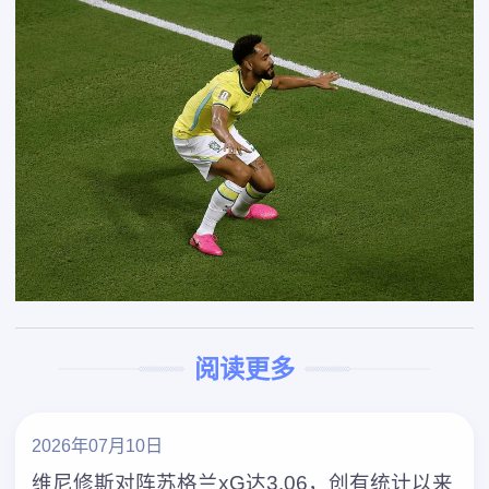
阅读更多
2026年07月10日
维尼修斯对阵苏格兰xG达3.06，创有统计以来