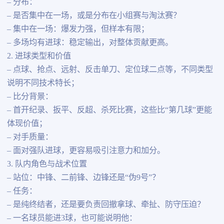
– 分布：
– 是否集中在一场，或是分布在小组赛与淘汰赛？
– 集中在一场：爆发力强，但样本有限；
– 多场均有进球：稳定输出，对整体贡献更高。
2. 进球类型和价值
– 点球、抢点、远射、反击单刀、定位球二点等，不同类型
说明不同技术特长；
– 比分背景：
– 首开纪录、扳平、反超、杀死比赛，这些比“第几球”更能
体现价值；
– 对手质量：
– 面对强队进球，更容易吸引注意力和加分。
3. 队内角色与战术位置
– 站位：中锋、二前锋、边锋还是“伪9号”？
– 任务：
– 是纯终结者，还是要负责回撤拿球、牵扯、防守压迫？
– 一名球员能进3球，也可能说明他：