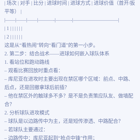
| 场次 | 对手 | 比分 | 进球时间 | 进球方式 | 进球价值（首开/扳
平等） |
|——|——|——|———-|———-|—————————|
| 1 | | | | | |
| 2 | | | | | |
这是从“看热闹”转向“看门道”的第一小步。
2. 第二步：结合战术——进球如何嵌入球队体系
1. 看站位和跑动路线
– 观看比赛回放时重点看：
– 库尼亚在进攻时主要出现在禁区哪个区域：前点、中路、
后点，还是回撤拿球后前插？
– 他在禁区外的触球多不多？是不是负责策应队友、做墙配
合？
2. 分析球队进攻模式
– 球队是以边路传中为主，还是短传渗透、中路配合？
– 若球队主要通过：
– 边路传中：库尼亚起到“抢点中锋”作用；