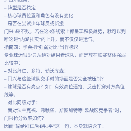
3. 战术线索：
– 阵型是否稳定
– 核心球员位置和角色有没有变化
– 是否在尝试少年球员或新援
门兴5轮不败，若在这3条线索上都呈现积极趋势，就可以判
断这是“内涵扎实”的上升，而不仅仅是运气。
指南四：学会把“强弱对比”当作标尺
专业球迷很少只从绝对结果看球队，而是放在联赛整体强弱
比较中：
– 对比拜仁、多特、勒沃库森：
– 门兴与这些球队交手时的场面是否完全被压制？
– 输球是否有亮点？如：有效高位逼抢、反击打穿对方高位
线等。
– 对比同级对手：
– 面对法兰克福、弗赖堡、斯图加特等“欧战区竞争者”时，
门兴抢分效率如何？
因而“输给拜仁后4胜1平”这一句，本身就隐含了：