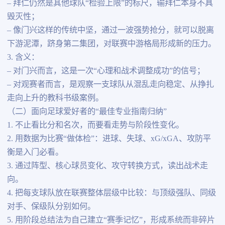
– 拜仁仍然是其他球队“检验上限”的标尺，输拜仁本身不具
毁灭性；
– 像门兴这样的传统中坚，通过一波强势抢分，就可以脱离
下游泥潭，跻身第二集团，对联赛中游格局形成新的压力。
3. 含义：
– 对门兴而言，这是一次“心理和战术调整成功”的信号；
– 对观赛者而言，是观察一支球队从混乱走向稳定、从挣扎
走向上升的教科书级案例。
（二）面向足球爱好者的“最佳专业指南归纳”
1. 不止看比分和名次，而要看走势与阶段性变化。
2. 用数据为比赛“做体检”：进球、失球、xG/xGA、攻防平
衡是入门必看。
3. 通过阵型、核心球员变化、攻守转换方式，读出战术走
向。
4. 把每支球队放在联赛整体层级中比较：与顶级强队、同级
对手、保级队分别如何。
5. 用阶段总结法为自己建立“赛季记忆”，形成系统而非碎片