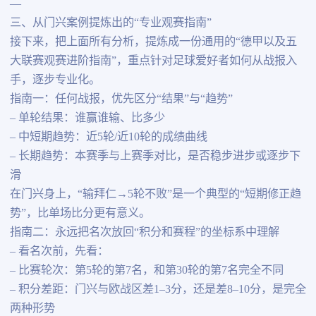
—
三、从门兴案例提炼出的“专业观赛指南”
接下来，把上面所有分析，提炼成一份通用的“德甲以及五
大联赛观赛进阶指南”，重点针对足球爱好者如何从战报入
手，逐步专业化。
指南一：任何战报，优先区分“结果”与“趋势”
– 单轮结果：谁赢谁输、比多少
– 中短期趋势：近5轮/近10轮的成绩曲线
– 长期趋势：本赛季与上赛季对比，是否稳步进步或逐步下
滑
在门兴身上，“输拜仁→5轮不败”是一个典型的“短期修正趋
势”，比单场比分更有意义。
指南二：永远把名次放回“积分和赛程”的坐标系中理解
– 看名次前，先看：
– 比赛轮次：第5轮的第7名，和第30轮的第7名完全不同
– 积分差距：门兴与欧战区差1–3分，还是差8–10分，是完全
两种形势