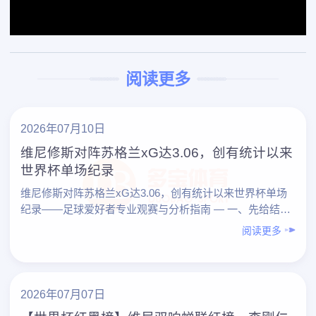
阅读更多
2026年07月10日
维尼修斯对阵苏格兰xG达3.06，创有统计以来
世界杯单场纪录
维尼修斯对阵苏格兰xG达3.06，创有统计以来世界杯单场
纪录——足球爱好者专业观赛与分析指南 — 一、先给结
论：这场比赛对足球爱好者意味着什么？ – 维尼修斯……
阅读更多
2026年07月07日