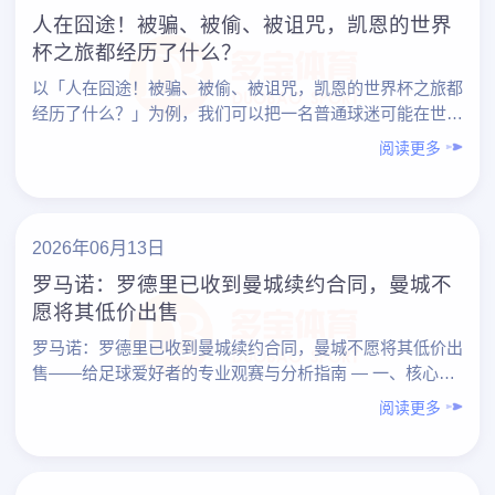
人在囧途！被骗、被偷、被诅咒，凯恩的世界
杯之旅都经历了什么？
以「人在囧途！被骗、被偷、被诅咒，凯恩的世界杯之旅都
经历了什么？」为例，我们可以把一名普通球迷可能在世界
杯之旅中遇到的“囧事”，系统地拆开来看：行程被坑、财物
阅读更多
被……
2026年06月13日
罗马诺：罗德里已收到曼城续约合同，曼城不
愿将其低价出售
罗马诺：罗德里已收到曼城续约合同，曼城不愿将其低价出
售——给足球爱好者的专业观赛与分析指南 — 一、核心结
论先看：这条新闻到底说明了什么？ 围绕“罗马诺：罗
阅读更多
德……