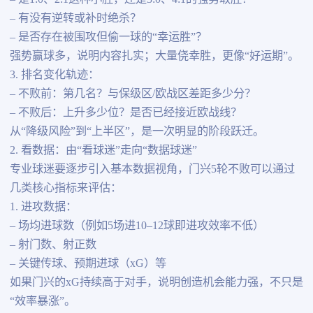
– 有没有逆转或补时绝杀？
– 是否存在被围攻但偷一球的“幸运胜”？
强势赢球多，说明内容扎实；大量侥幸胜，更像“好运期”。
3. 排名变化轨迹：
– 不败前：第几名？与保级区/欧战区差距多少分？
– 不败后：上升多少位？是否已经接近欧战线？
从“降级风险”到“上半区”，是一次明显的阶段跃迁。
2. 看数据：由“看球迷”走向“数据球迷”
专业球迷要逐步引入基本数据视角，门兴5轮不败可以通过
几类核心指标来评估：
1. 进攻数据：
– 场均进球数（例如5场进10–12球即进攻效率不低）
– 射门数、射正数
– 关键传球、预期进球（xG）等
如果门兴的xG持续高于对手，说明创造机会能力强，不只是
“效率暴涨”。