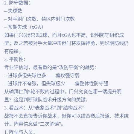
2. 防守数据：
– 失球数
– 对手射门次数、禁区内射门次数
– 预期失球（xGA）
如果门兴5场只丢2球，而且xGA也不高，说明防守组织成
型；反之若被对手大量冲击但门将发挥神勇，则说明防线仍
有隐患。
3. 平衡性：
专业评估时，最看重的是“攻防平衡”的趋势：
– 进球多但失球也多——偏攻强守弱
– 进球并不夸张，但失球极少——偏整体性防守强
从输拜仁到5轮不败的过程中，门兴究竟在哪一端提升明
显？这是判断球队战术升级方向的关键。
3. 看战术：从“表象战术”到“结构战术”
战报不会直接告诉你战术，但你可以结合赛后报道、技术统
计、阵容信息做“二次解读”。
1. 阵型与人员：