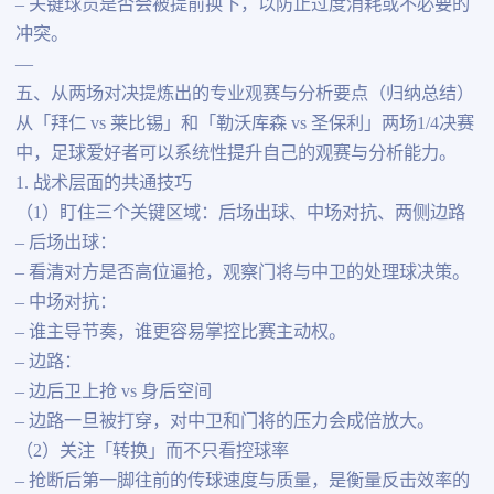
– 关键球员是否会被提前换下，以防止过度消耗或不必要的
冲突。
—
五、从两场对决提炼出的专业观赛与分析要点（归纳总结）
从「拜仁 vs 莱比锡」和「勒沃库森 vs 圣保利」两场1/4决赛
中，足球爱好者可以系统性提升自己的观赛与分析能力。
1. 战术层面的共通技巧
（1）盯住三个关键区域：后场出球、中场对抗、两侧边路
– 后场出球：
– 看清对方是否高位逼抢，观察门将与中卫的处理球决策。
– 中场对抗：
– 谁主导节奏，谁更容易掌控比赛主动权。
– 边路：
– 边后卫上抢 vs 身后空间
– 边路一旦被打穿，对中卫和门将的压力会成倍放大。
（2）关注「转换」而不只看控球率
– 抢断后第一脚往前的传球速度与质量，是衡量反击效率的