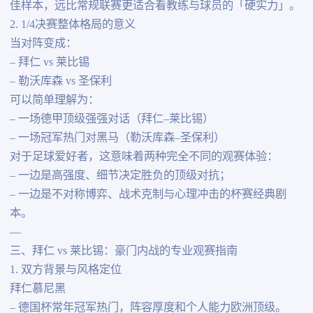
佳样本，远比常规联赛更适合看教练与球员的「硬实力」。
2. 1/4决赛整体格局的意义
当对阵变成：
– 拜仁 vs 莱比锡
– 勒沃库森 vs 圣保利
可以简单理解为：
– 一场德甲顶级强强对话（拜仁–莱比锡）
– 一场冠军热门对黑马（勒沃库森–圣保利）
对于足球爱好者，这意味着两种完全不同的观赛体验：
– 一边是高强度、细节决定胜负的顶级对抗；
– 一边是不对称博弈、战术克制与心理冲击的杯赛经典剧
本。
—
三、拜仁 vs 莱比锡：豪门内战的专业观赛指南
1. 双方背景与风格定位
拜仁慕尼黑
– 德国杯常年冠军热门，阵容厚度和个人能力欧洲顶级。