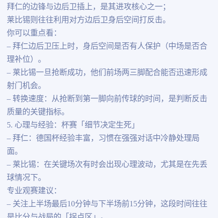
拜仁的边锋与边后卫插上，是其进攻核心之一；
莱比锡则往往利用对方边后卫身后空间打反击。
你可以重点看：
– 拜仁边后卫压上时，身后空间是否有人保护（中场是否合
理补位）。
– 莱比锡一旦抢断成功，他们前场两三脚配合能否迅速形成
射门机会。
– 转换速度：从抢断到第一脚向前传球的时间，是判断反击
质量的关键指标。
5. 心理与经验：杯赛「细节决定生死」
– 拜仁：德国杯经验丰富，习惯在强强对话中冷静处理局
面。
– 莱比锡：在关键场次有时会出现心理波动，尤其是在先丢
球情况下。
专业观赛建议：
– 关注上半场最后10分钟与下半场前15分钟，这段时间往往
是比分与战局的「拐点区」。