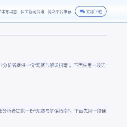
宝体育动态
多宝新闻资讯
博彩平台推荐
立即下载
分析者提供一份“观赛与解读指南”。下面先用一段话
业分析者提供一份“观赛与解读指南”。下面先用一段话