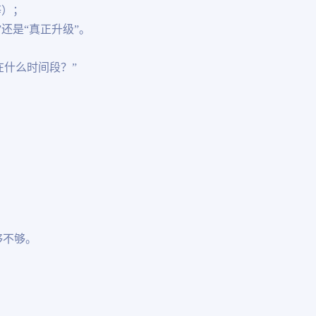
等）；
还是“真正升级”。
在什么时间段？”
够不够。