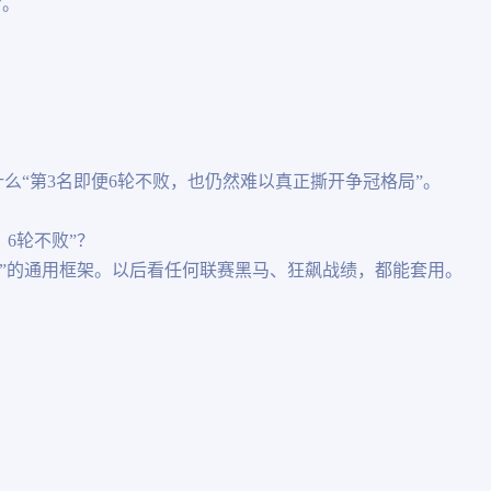
”。
什么“第3名即便6轮不败，也仍然难以真正撕开争冠格局”。
6轮不败”？
”的通用框架。以后看任何联赛黑马、狂飙战绩，都能套用。