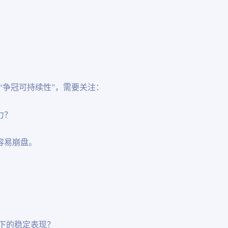
“争冠可持续性”，需要关注：
力？
容易崩盘。
系下的稳定表现？