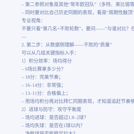
– 第二参照对象是其他“常年欧冠队”（多特、莱比锡
– 同时要对比自己历史同期的表现，看是“周期性触顶”
专业视角：
不要只看“第几名+不败轮数”，要问——“与谁对比？
—
2. 第二步：从数据侧理解——不败的“质量”
可以从几组关键指标入手：
1）积分效率：场均得分
– 6场比赛拿多少分？
– 18分：完美节奏；
– 16–14分：非常强；
– 13–11分：合格偏上；
– 用场均积分再对比拜仁同期表现，才知道追赶节奏
2）进球与防守：攻守平衡度
– 场均进球：是否超过1.8–2球？
– 场均失球：是否在1球以内？
– 净胜球是否能稳定拉大？