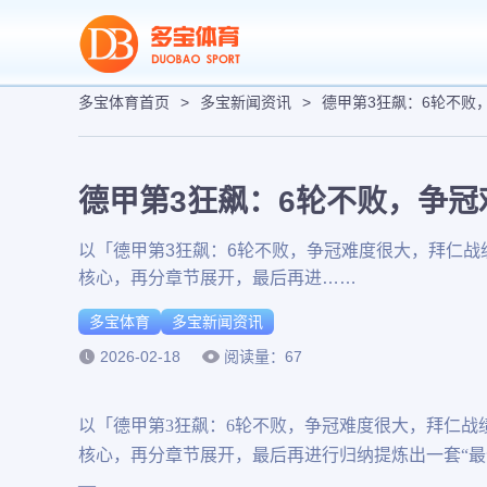
多宝体育首页
>
多宝新闻资讯
>
德甲第3狂飙：6轮不败
德甲第3狂飙：6轮不败，争
以「德甲第3狂飙：6轮不败，争冠难度很大，拜仁战
核心，再分章节展开，最后再进……
多宝体育
多宝新闻资讯
2026-02-18
阅读量：67
以「德甲第3狂飙：6轮不败，争冠难度很大，拜仁战
核心，再分章节展开，最后再进行归纳提炼出一套“最
—