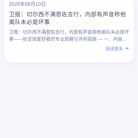
2026年06月10日
卫报：切尔西不满恩佐言行，内部有声音称他
离队未必是坏事
卫报：切尔西不满恩佐言行，内部有声音称他离队未必是坏
事——给足球爱好者的专业观赛与评判指南 — 一、内容总
览（先总结） 围绕“《卫报》：切尔西不满恩佐言行，
阅读更多
内……