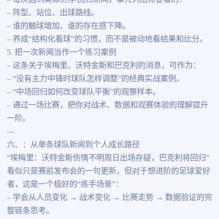
– 阵型、站位、出球路线。
– 谁的触球增加、谁的存在感下降。
– 养成“结构化看球”的习惯，而不是被动地看结果和比分。
5. 把一次新闻当作一个练习案例
– 这条关于埃梅里、沃特金斯和巴克利的消息，可作为：
– “没有主力中锋时球队怎样调整”的经典实战案例。
– “中场回归如何改变球队平衡”的观察样本。
– 通过一场比赛，把你对战术、数据和观赛体验的理解提升
一阶。
—
六、：从单条球队新闻到个人成长路径
“埃梅里：沃特金斯伤情不明周日出场存疑，巴克利将回归”
看似只是赛前发布会的一句更新，但对于想进阶的足球爱好
者，这是一个极好的“练手场景”：
– 学会从人员变化 → 战术变化 → 比赛走势 → 数据验证的完
整链条思考。