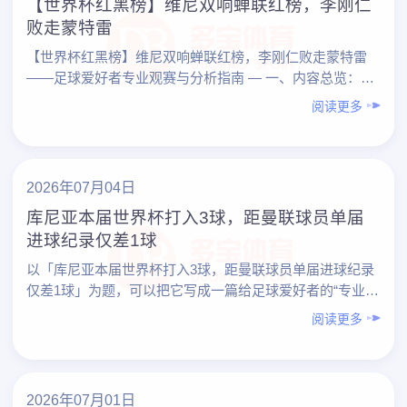
【世界杯红黑榜】维尼双响蝉联红榜，李刚仁
败走蒙特雷
【世界杯红黑榜】维尼双响蝉联红榜，李刚仁败走蒙特雷
——足球爱好者专业观赛与分析指南 — 一、内容总览：从
一则“红黑榜”看懂世界杯观赛门道 以「【世界杯红黑榜】
阅读更多
……
2026年07月04日
库尼亚本届世界杯打入3球，距曼联球员单届
进球纪录仅差1球
以「库尼亚本届世界杯打入3球，距曼联球员单届进球纪录
仅差1球」为题，可以把它写成一篇给足球爱好者的“专业观
赛与分析指南”：既谈数据与纪录，也教你如何用更专业的
阅读更多
视角……
2026年07月01日