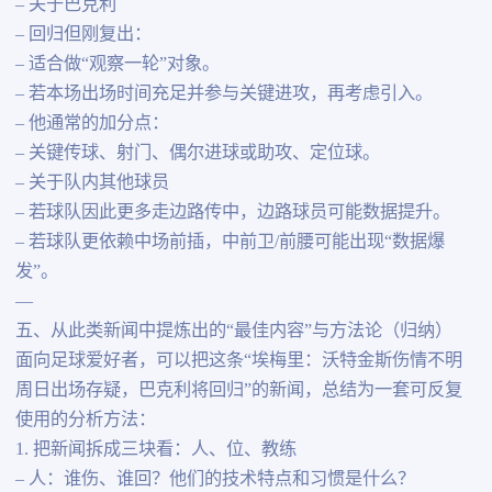
– 关于巴克利
– 回归但刚复出：
– 适合做“观察一轮”对象。
– 若本场出场时间充足并参与关键进攻，再考虑引入。
– 他通常的加分点：
– 关键传球、射门、偶尔进球或助攻、定位球。
– 关于队内其他球员
– 若球队因此更多走边路传中，边路球员可能数据提升。
– 若球队更依赖中场前插，中前卫/前腰可能出现“数据爆
发”。
—
五、从此类新闻中提炼出的“最佳内容”与方法论（归纳）
面向足球爱好者，可以把这条“埃梅里：沃特金斯伤情不明
周日出场存疑，巴克利将回归”的新闻，总结为一套可反复
使用的分析方法：
1. 把新闻拆成三块看：人、位、教练
– 人：谁伤、谁回？他们的技术特点和习惯是什么？