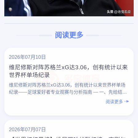
阅读更多
2026年07月10日
维尼修斯对阵苏格兰xG达3.06，创有统计以来
世界杯单场纪录
维尼修斯对阵苏格兰xG达3.06，创有统计以来世界杯单场
纪录——足球爱好者专业观赛与分析指南 — 一、先给结
论：这场比赛对足球爱好者意味着什么？ – 维尼修斯……
阅读更多
2026年07月07日