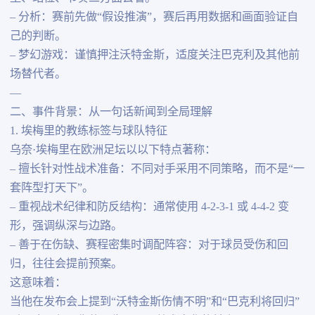
– 分析：赛前先做“假设推演”，赛后再用数据和画面验证自
己的判断。
– 梦幻游戏：谨慎押注沃特金斯，适度关注巴克利及其他前
场替代者。
—
二、事件背景：从一句话新闻到全局理解
1. 埃梅里的教练标签与球队特征
乌奈·埃梅里在欧洲足坛以以下特点著称：
– 擅长针对性战术准备：不同对手采用不同策略，而不是“一
套阵型打天下”。
– 重视战术纪律和防反结构：通常使用 4-2-3-1 或 4-4-2 变
形，强调纵深与边路。
– 善于在伤缺、赛程密集时调配阵容：对于球员受伤和回
归，往往会提前预案。
这意味着：
当他在发布会上提到“沃特金斯伤情不明”和“巴克利将回归”