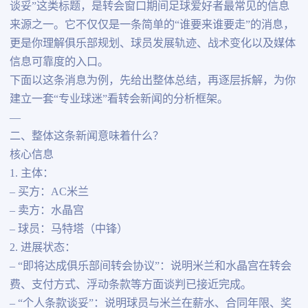
谈妥”这类标题，是转会窗口期间足球爱好者最常见的信息
来源之一。它不仅仅是一条简单的“谁要来谁要走”的消息，
更是你理解俱乐部规划、球员发展轨迹、战术变化以及媒体
信息可靠度的入口。
下面以这条消息为例，先给出整体总结，再逐层拆解，为你
建立一套“专业球迷”看转会新闻的分析框架。
—
二、整体这条新闻意味着什么？
核心信息
1. 主体：
– 买方：AC米兰
– 卖方：水晶宫
– 球员：马特塔（中锋）
2. 进展状态：
– “即将达成俱乐部间转会协议”：说明米兰和水晶宫在转会
费、支付方式、浮动条款等方面谈判已接近完成。
– “个人条款谈妥”：说明球员与米兰在薪水、合同年限、奖