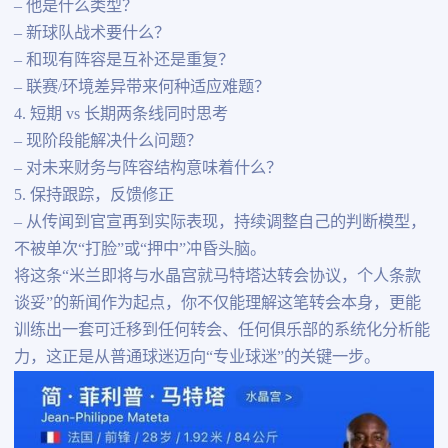
– 他是什么类型？
– 新球队战术要什么？
– 和现有阵容是互补还是重复？
– 联赛/环境差异带来何种适应难题？
4. 短期 vs 长期两条线同时思考
– 现阶段能解决什么问题？
– 对未来财务与阵容结构意味着什么？
5. 保持跟踪，反馈修正
– 从传闻到官宣再到实际表现，持续调整自己的判断模型，
不被单次“打脸”或“押中”冲昏头脑。
将这条“米兰即将与水晶宫就马特塔达转会协议，个人条款
谈妥”的新闻作为起点，你不仅能理解这笔转会本身，更能
训练出一套可迁移到任何转会、任何俱乐部的系统化分析能
力，这正是从普通球迷迈向“专业球迷”的关键一步。