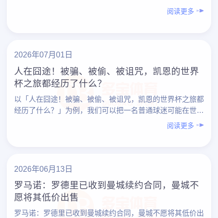
赛与分析指南”：既谈数据与纪录，也教你如何用更专业的
阅读更多
视角……
2026年07月01日
人在囧途！被骗、被偷、被诅咒，凯恩的世界
杯之旅都经历了什么？
以「人在囧途！被骗、被偷、被诅咒，凯恩的世界杯之旅都
经历了什么？」为例，我们可以把一名普通球迷可能在世界
杯之旅中遇到的“囧事”，系统地拆开来看：行程被坑、财物
阅读更多
被……
2026年06月13日
罗马诺：罗德里已收到曼城续约合同，曼城不
愿将其低价出售
罗马诺：罗德里已收到曼城续约合同，曼城不愿将其低价出