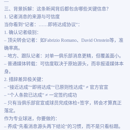
—
三、背景拆解：这条新闻背后都包含哪些关键信息？
1. 记者消息的来源与可信度
当你看到“记者：……即将达成协议”：
1. 确认记者级别：
– 顶尖转会记者：如Fabrizio Romano、David Ornstein等，准
确率高。
– 地方、跟队记者：对单一俱乐部消息更精，但覆盖面小。
– 普通媒体转载：可信度取决于原始源头，而非报道媒体本
身。
2. 措辞差异极关键：
– “接近达成”“即将达成”“已原则性达成” ≠ 官方官宣
– “个人条款已达成” ≠ 一定签约成功
– 只有当俱乐部官宣或球员完成体检+签字，转会才算真正
落定。
作为专业球迷，你要做的：
– 养成“先看消息源头再下结论”的习惯，而不是只看标题。