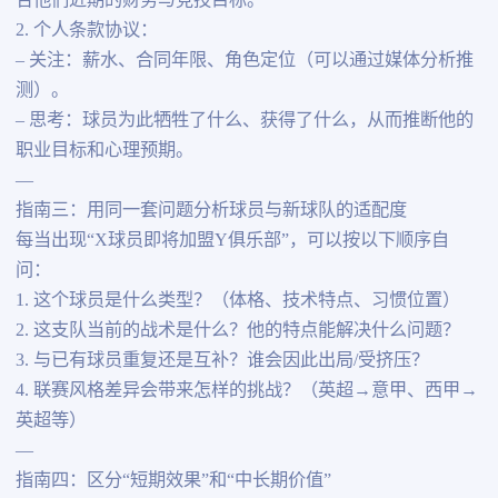
合他们近期的财务与竞技目标。
2. 个人条款协议：
– 关注：薪水、合同年限、角色定位（可以通过媒体分析推
测）。
– 思考：球员为此牺牲了什么、获得了什么，从而推断他的
职业目标和心理预期。
—
指南三：用同一套问题分析球员与新球队的适配度
每当出现“X球员即将加盟Y俱乐部”，可以按以下顺序自
问：
1. 这个球员是什么类型？（体格、技术特点、习惯位置）
2. 这支队当前的战术是什么？他的特点能解决什么问题？
3. 与已有球员重复还是互补？谁会因此出局/受挤压？
4. 联赛风格差异会带来怎样的挑战？（英超→意甲、西甲→
英超等）
—
指南四：区分“短期效果”和“中长期价值”