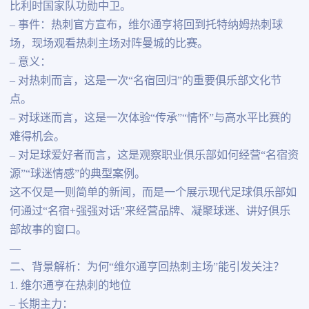
比利时国家队功勋中卫。
– 事件：热刺官方宣布，维尔通亨将回到托特纳姆热刺球
场，现场观看热刺主场对阵曼城的比赛。
– 意义：
– 对热刺而言，这是一次“名宿回归”的重要俱乐部文化节
点。
– 对球迷而言，这是一次体验“传承”“情怀”与高水平比赛的
难得机会。
– 对足球爱好者而言，这是观察职业俱乐部如何经营“名宿资
源”“球迷情感”的典型案例。
这不仅是一则简单的新闻，而是一个展示现代足球俱乐部如
何通过“名宿+强强对话”来经营品牌、凝聚球迷、讲好俱乐
部故事的窗口。
—
二、背景解析：为何“维尔通亨回热刺主场”能引发关注？
1. 维尔通亨在热刺的地位
– 长期主力：