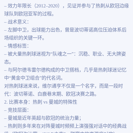
– 效力年限长（2012–2020），见证并参与了热刺从欧冠边缘
球队到欧冠亚军的过程。
– 战术意义：
– 左脚中卫，出球能力出色，曾是波切蒂诺高位压迫体系后
场组织的关键一环。
– 情感标签：
– 被大量热刺球迷视为“队魂之一”：沉稳、职业、无大牌姿
态。
– 与阿尔德韦雷尔德构成的中卫搭档，几乎是热刺球迷记忆
中“黄金中卫组合”的代名词。
对热刺球迷来说，维尔通亨不仅是一个名字，而是一段时
代：波切蒂诺、白鹿巷末期、欧冠决赛之路。
2. 比赛本身：热刺 vs 曼城的特殊性
– 竞技层面：
– 曼城是近年英超与欧冠的统治力量；
– 热刺则多年来在对阵曼城时频频上演强强对话中的经典战