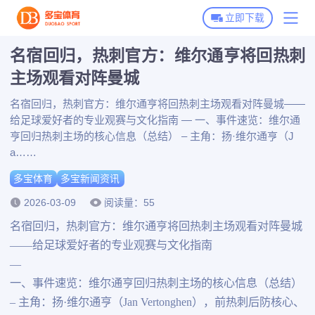
立即下载
名宿回归，热刺官方：维尔通亨将回热刺
多宝体育首页
主场观看对阵曼城
多宝体育下载
名宿回归，热刺官方：维尔通亨将回热刺主场观看对阵曼城——
给足球爱好者的专业观赛与文化指南 — 一、事件速览：维尔通
多宝全站APP下载
多宝体育动态
亨回归热刺主场的核心信息（总结） – 主角：扬·维尔通亨（J
多宝体育APP下载
a……
多宝新闻资讯
多宝体育
多宝新闻资讯
博彩平台推荐
2026-03-09
阅读量：55
名宿回归，热刺官方：维尔通亨将回热刺主场观看对阵曼城
——给足球爱好者的专业观赛与文化指南
—
一、事件速览：维尔通亨回归热刺主场的核心信息（总结）
– 主角：扬·维尔通亨（Jan Vertonghen），前热刺后防核心、