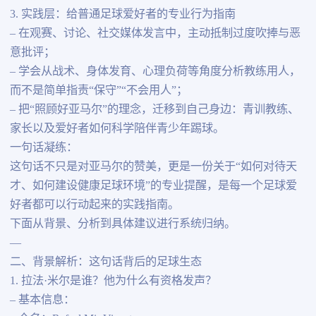
3. 实践层：给普通足球爱好者的专业行为指南
– 在观赛、讨论、社交媒体发言中，主动抵制过度吹捧与恶
意批评；
– 学会从战术、身体发育、心理负荷等角度分析教练用人，
而不是简单指责“保守”“不会用人”；
– 把“照顾好亚马尔”的理念，迁移到自己身边：青训教练、
家长以及爱好者如何科学陪伴青少年踢球。
一句话凝练：
这句话不只是对亚马尔的赞美，更是一份关于“如何对待天
才、如何建设健康足球环境”的专业提醒，是每一个足球爱
好者都可以行动起来的实践指南。
下面从背景、分析到具体建议进行系统归纳。
—
二、背景解析：这句话背后的足球生态
1. 拉法·米尔是谁？他为什么有资格发声？
– 基本信息：