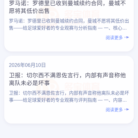
罗马诺：罗德里已收到曼城续约合同，曼城不
愿将其低价出售
罗马诺：罗德里已收到曼城续约合同，曼城不愿将其低价出
售——给足球爱好者的专业观赛与分析指南 — 一、核心结
论先看：这条新闻到底说明了什么？ 围绕“罗马诺：罗
阅读更多
德……
2026年06月10日
卫报：切尔西不满恩佐言行，内部有声音称他
离队未必是坏事
卫报：切尔西不满恩佐言行，内部有声音称他离队未必是坏
事——给足球爱好者的专业观赛与评判指南 — 一、内容总
览（先总结） 围绕“《卫报》：切尔西不满恩佐言行，
阅读更多
内……