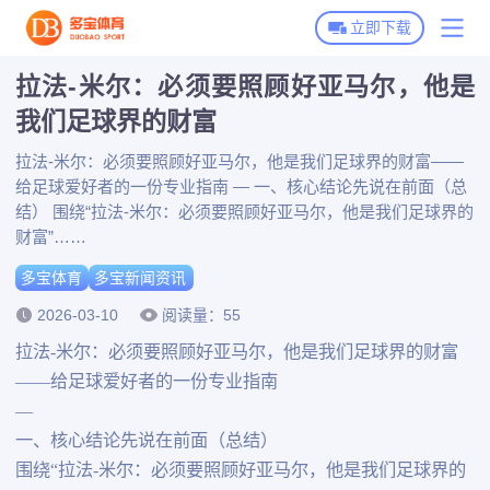
立即下载
拉法-米尔：必须要照顾好亚马尔，他是
多宝体育首页
我们足球界的财富
多宝体育下载
拉法-米尔：必须要照顾好亚马尔，他是我们足球界的财富——
给足球爱好者的一份专业指南 — 一、核心结论先说在前面（总
多宝全站APP下载
多宝体育动态
结） 围绕“拉法-米尔：必须要照顾好亚马尔，他是我们足球界的
多宝体育APP下载
财富”……
多宝新闻资讯
多宝体育
多宝新闻资讯
博彩平台推荐
2026-03-10
阅读量：55
拉法-米尔：必须要照顾好亚马尔，他是我们足球界的财富
——给足球爱好者的一份专业指南
—
一、核心结论先说在前面（总结）
围绕“拉法-米尔：必须要照顾好亚马尔，他是我们足球界的