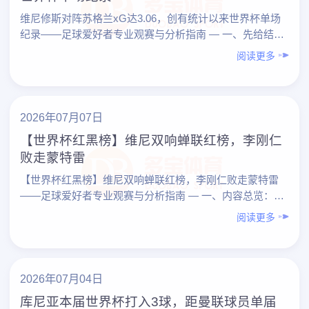
维尼修斯对阵苏格兰xG达3.06，创有统计以来世界杯单场
纪录——足球爱好者专业观赛与分析指南 — 一、先给结
论：这场比赛对足球爱好者意味着什么？ – 维尼修斯……
阅读更多
2026年07月07日
【世界杯红黑榜】维尼双响蝉联红榜，李刚仁
败走蒙特雷
【世界杯红黑榜】维尼双响蝉联红榜，李刚仁败走蒙特雷
——足球爱好者专业观赛与分析指南 — 一、内容总览：从
一则“红黑榜”看懂世界杯观赛门道 以「【世界杯红黑榜】
阅读更多
……
2026年07月04日
库尼亚本届世界杯打入3球，距曼联球员单届