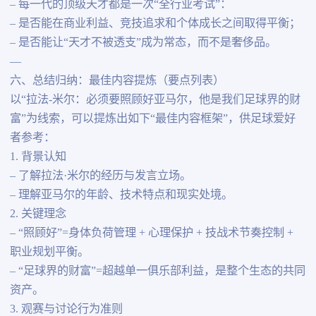
– 每一代的顶级天才都是一次“全行业考试”：
– 是否能在商业利益、竞技追求和个体成长之间取得平衡；
– 是否能让“天才不被透支”成为常态，而不是奢侈品。
—
六、总结归纳：最佳内容提炼（要点列表）
以“拉法-米尔：必须要照顾好亚马尔，他是我们足球界的财
富”为线索，可以提炼出如下“最佳内容框架”，供足球爱好
者参考：
1. 背景认知
– 了解拉法·米尔的经历与发言立场。
– 理解亚马尔的年龄、技术特点和现实处境。
2. 关键理念
– “照顾好”=身体负荷管理 + 心理保护 + 技战术节奏控制 +
职业规划平衡。
– “足球界的财富”=超越单一俱乐部利益，是整个生态的共同
资产。
3. 观赛与讨论行为准则