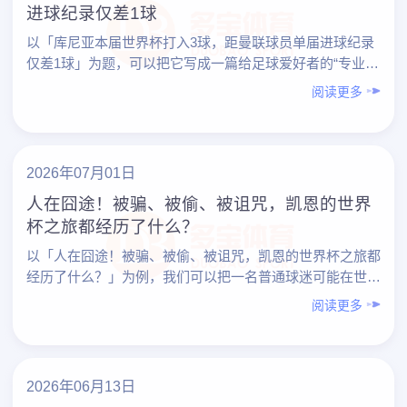
进球纪录仅差1球
以「库尼亚本届世界杯打入3球，距曼联球员单届进球纪录
仅差1球」为题，可以把它写成一篇给足球爱好者的“专业观
赛与分析指南”：既谈数据与纪录，也教你如何用更专业的
阅读更多
视角……
2026年07月01日
人在囧途！被骗、被偷、被诅咒，凯恩的世界
杯之旅都经历了什么？
以「人在囧途！被骗、被偷、被诅咒，凯恩的世界杯之旅都
经历了什么？」为例，我们可以把一名普通球迷可能在世界
杯之旅中遇到的“囧事”，系统地拆开来看：行程被坑、财物
阅读更多
被……
2026年06月13日