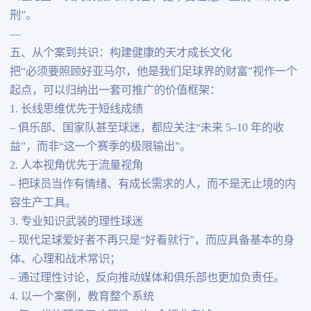
刑”。
—
五、从个案到共识：构建健康的天才成长文化
把“必须要照顾好亚马尔，他是我们足球界的财富”视作一个
起点，可以归纳出一套可推广的价值框架：
1. 长线思维优先于短线成绩
– 俱乐部、国家队甚至球迷，都应关注“未来 5–10 年的收
益”，而非“这一个赛季的极限输出”。
2. 人本视角优先于流量视角
– 把球员当作有情绪、有成长需求的人，而不是无止境的内
容生产工具。
3. 专业知识武装的理性球迷
– 现代足球爱好者不再只是“好看就行”，而应具备基本的身
体、心理和战术常识；
– 通过理性讨论，反向推动媒体和俱乐部也更加负责任。
4. 以一个案例，教育整个系统