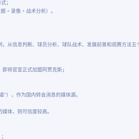
方式；
 + 录像 + 战术分析）。
例，从信息判断、球员分析、球队战术、发展前景和观赛方法五
，即将官宣正式加盟阿贾克斯」
频道”），作为国内转会消息的媒体源。
链的媒体，则可信度较高。
：
）；