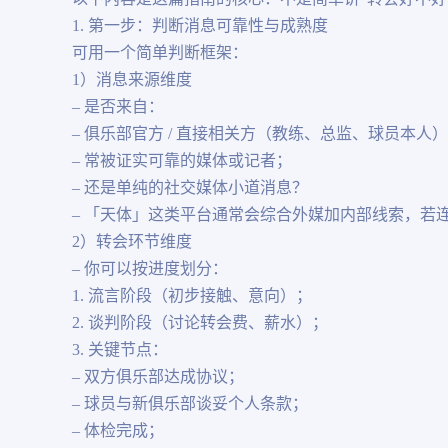
1. 第一步：判断消息可靠性与成熟度
可用一个简单判断框架：
1）消息来源维度
– 是否来自：
– 俱乐部官方 / 直接相关方（教练、总监、球员本人
– 常被证实可靠的媒体或记者；
– 还是单纯的社交媒体小道消息？
– 「天体」这类平台通常会综合外媒加内部线索，若
2）转会环节维度
– 你可以按进度划分：
1. 流言阶段（初步接触、意向）；
2. 谈判阶段（讨论转会费、薪水）；
3. 关键节点：
– 双方俱乐部达成协议；
– 球员与新俱乐部谈妥个人条款；
– 体检完成；