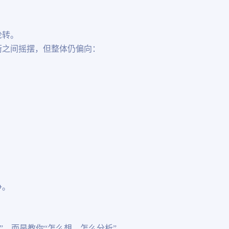
轮转。
衡之间摇摆，但整体仍偏向：
争。
”，而是教你“怎么想、怎么分析”。