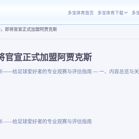
多宝体育首页
多宝体育下载
多
检，即将官宣正式加盟阿贾克斯
多宝全站APP下载
多宝体育APP下载
将官宣正式加盟阿贾克斯
——给足球爱好者的专业观赛与评估指南 — 一、内容总览与关
斯——给足球爱好者的专业观赛与评估指南