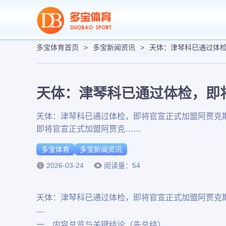
多宝体育首页
>
多宝新闻资讯
>
天体：津琴科已通过体
天体：津琴科已通过体检，即
天体：津琴科已通过体检，即将官宣正式加盟阿贾克斯
即将官宣正式加盟阿贾克……
多宝体育
多宝新闻资讯
2026-03-24
阅读量：54
天体：津琴科已通过体检，即将官宣正式加盟阿贾克
—
一、内容总览与关键结论（先总结）