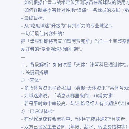
– 如何根据位置与战术定位预测球员在新球队的使用
– 如何在新赛季有针对性地“追踪”一名球员的发展（数据
– 最终目标：
– 从“吃瓜球迷”升级为“有判断力的专业球迷”。
一句话最佳内容归纳：
把「津琴科即将官宣加盟阿贾克斯」当作一个完整案
爱好者的“专业观球思维框架”。
—
二、背景解析：如何读懂「天体：津琴科已通过体检
1. 关键词拆解
1）“天体”
– 多指体育资讯平台/栏目（类似“天体资讯”“某体育
– 对球迷来说，「消息从哪里来的」非常关键：
– 若是平时命中率较高、与记者/经纪人有长期信息
2）“已通过体检”
– 在现代足球转会流程中，“体检完成并通过”意味着
– 双方已谈妥主要合同（年限、薪水、转会费结构等