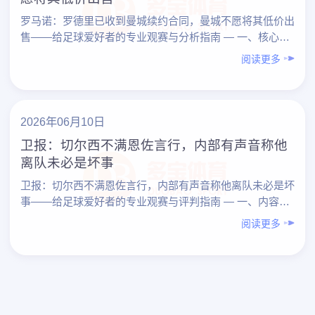
罗马诺：罗德里已收到曼城续约合同，曼城不愿将其低价出
售——给足球爱好者的专业观赛与分析指南 — 一、核心结
论先看：这条新闻到底说明了什么？ 围绕“罗马诺：罗
阅读更多
德……
2026年06月10日
卫报：切尔西不满恩佐言行，内部有声音称他
离队未必是坏事
卫报：切尔西不满恩佐言行，内部有声音称他离队未必是坏
事——给足球爱好者的专业观赛与评判指南 — 一、内容总
览（先总结） 围绕“《卫报》：切尔西不满恩佐言行，
阅读更多
内……