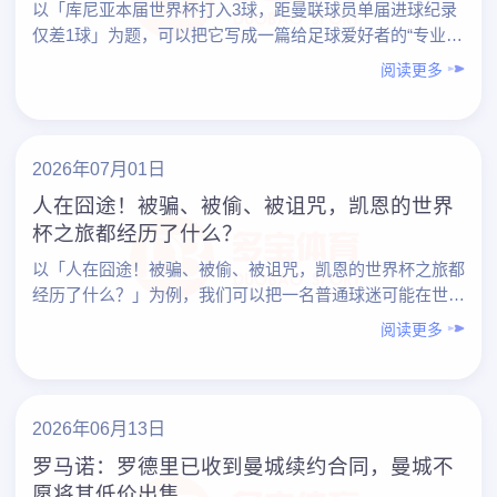
以「库尼亚本届世界杯打入3球，距曼联球员单届进球纪录
仅差1球」为题，可以把它写成一篇给足球爱好者的“专业观
赛与分析指南”：既谈数据与纪录，也教你如何用更专业的
阅读更多
视角……
2026年07月01日
人在囧途！被骗、被偷、被诅咒，凯恩的世界
杯之旅都经历了什么？
以「人在囧途！被骗、被偷、被诅咒，凯恩的世界杯之旅都
经历了什么？」为例，我们可以把一名普通球迷可能在世界
杯之旅中遇到的“囧事”，系统地拆开来看：行程被坑、财物
阅读更多
被……
2026年06月13日
罗马诺：罗德里已收到曼城续约合同，曼城不
愿将其低价出售