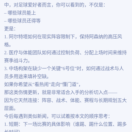
中，对足球爱好者而言，你可以看到的，不仅是：
– 哪些球员能上
– 哪些球员还得等
更是：
1. 阿尔特塔如何在现实阵容限制下，保持阿森纳的高压风
格。
2. 医疗与体能团队如何通过控制负荷、分配上场时间来维持
赛季战斗力。
3. 中场构架在缺少一个关键“6号位”时，如何通过战术与人
员多用途来填补空缺。
如果你希望从“看热闹”走向“懂门道”，
那这类伤情更新，就是非常适合入手的分析切入点——
因为它天然连接：阵容、战术、体能、赛程与长期规划五大
层面。
今后每遇到类似新闻，可以试着按本文的顺序思考：
1. 短期：下一场比赛的具体影响（谁踢、踢什么位置、踢多