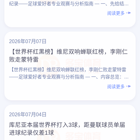
纪录——足球爱好者专业观赛与分析指南 — 一、先给结
论：这场比赛对足球爱好者意味着什么？ – 维尼修斯……
阅读更多
2026年07月07日
【世界杯红黑榜】维尼双响蝉联红榜，李刚仁
败走蒙特雷
【世界杯红黑榜】维尼双响蝉联红榜，李刚仁败走蒙特雷
——足球爱好者专业观赛与分析指南 — 一、内容总览：从
一则“红黑榜”看懂世界杯观赛门道 以「【世界杯红黑榜】
阅读更多
……
2026年07月04日
库尼亚本届世界杯打入3球，距曼联球员单届
进球纪录仅差1球