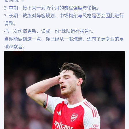
长时间）。
2. 中期：接下来一到两个月的赛程强度与轮换。
3. 长期：教练对阵容规划、中场构架与风格是否会因此进行
调整。
把一次伤情更新，读成一份“球队运行报告”。
当你能做到这一点，你已经从一般球迷，迈向了更专业的足
球观察者。