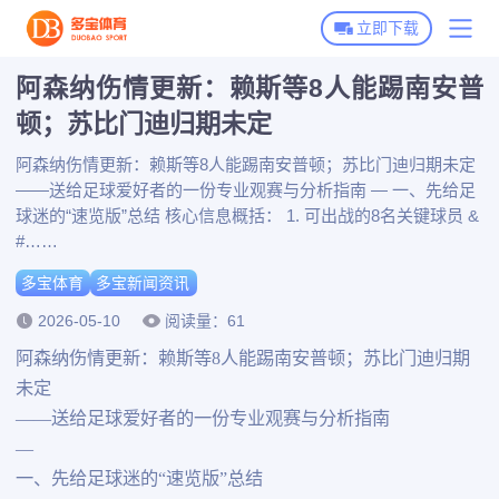
立即下载
阿森纳伤情更新：赖斯等8人能踢南安普
多宝体育首页
顿；苏比门迪归期未定
多宝体育下载
阿森纳伤情更新：赖斯等8人能踢南安普顿；苏比门迪归期未定
——送给足球爱好者的一份专业观赛与分析指南 — 一、先给足
多宝全站APP下载
多宝体育动态
球迷的“速览版”总结 核心信息概括： 1. 可出战的8名关键球员 &
多宝体育APP下载
#……
多宝新闻资讯
多宝体育
多宝新闻资讯
博彩平台推荐
2026-05-10
阅读量：61
阿森纳伤情更新：赖斯等8人能踢南安普顿；苏比门迪归期
未定
——送给足球爱好者的一份专业观赛与分析指南
—
一、先给足球迷的“速览版”总结