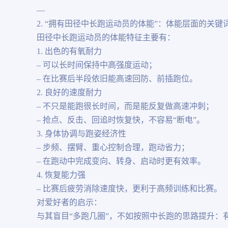
—
2. “拥有田径中长跑运动员的体能”：体能层面的关键
田径中长跑运动员的体能特征主要有：
1. 出色的有氧耐力
– 可以长时间保持中高强度运动；
– 在比赛后半段依旧能高速回防、前插跑位。
2. 良好的速度耐力
– 不只是能跑很长时间，而是能反复做高速冲刺；
– 抢点、反击、回追时恢复快，不容易“断电”。
3. 身体协调与跑姿经济性
– 步频、摆臂、重心控制合理，跑动省力；
– 在跑动中完成变向、转身、启动时更有效率。
4. 恢复能力强
– 比赛后疲劳消除速度快，更利于高频训练和比赛。
对爱好者的启示：
与其盲目“多跑几圈”，不如按照中长跑的思路提升：有