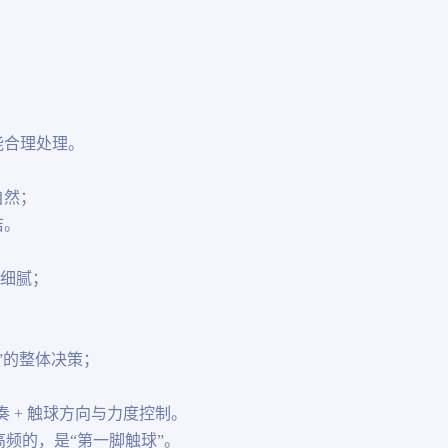
能合理处理。
自然；
洁。
度细腻；
向”的整体决策；
奏 + 触球方向与力度控制。
频的，是“第一脚触球”。