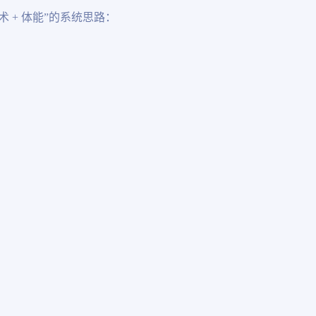
 + 体能”的系统思路：