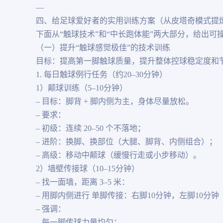
—
四、给足球爱好者的实用训练方案（从皮塔奇模式提
下面从“触球技术”和“中长跑体能”两大部分，给出可
（一）提升“触球感觉极佳”的技术训练
目标：提高第一脚触球质量，提升整体控球稳定度和
1. 每日触球例行任务（约20–30分钟）
1）颠球训练（5–10分钟）
– 目标：脚背 + 脚内侧为主，身体尽量放松。
– 要求：
– 初级：连续 20–50 个不落地；
– 进阶：换脚、换部位（大腿、脚背、内侧组合）；
– 高级：移动中颠球（缓慢行走或小步移动）。
2）墙壁传接球（10–15分钟）
– 找一面墙，距离 3–5 米：
– 用脚内侧进行 单脚传接：右脚10分钟，左脚10分
– 强调：
– 每一脚传球力量均匀；