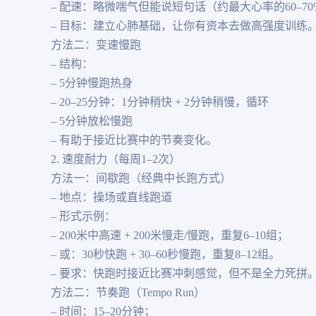
– 配速：略微喘气但能说短句话（约最大心率的60–70
– 目标：建立心肺基础，让你有资本去做高强度训练
方法二：变速慢跑
– 结构：
– 5分钟慢跑热身
– 20–25分钟：1分钟稍快 + 2分钟稍慢，循环
– 5分钟放松慢跑
– 有助于接近比赛中的节奏变化。
2. 速度耐力（每周1–2次）
方法一：间歇跑（经典中长跑方式）
– 地点：操场或直线跑道
– 形式示例：
– 200米中高速 + 200米慢走/慢跑，重复6–10组；
– 或：30秒快跑 + 30–60秒慢跑，重复8–12组。
– 要求：快跑时接近比赛冲刺感觉，但不是全力死拼
方法二：节奏跑（Tempo Run）
– 时间：15–20分钟；