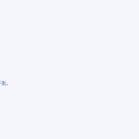
平衡。
。