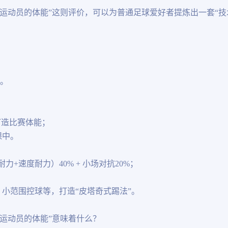
动员的体能”这则评价，可以为普通足球爱好者提炼出一套“技术
整。
打造比赛体能；
课中。
力+速度耐力）40% + 小场对抗20%；
、小范围控球等，打造“皮塔奇式踢法”。
运动员的体能”意味着什么？