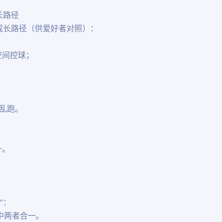
长路径
成长路径（供爱好者对照）：
空间控球；
觉乱跑。
升。
；
”：
中两者合一。