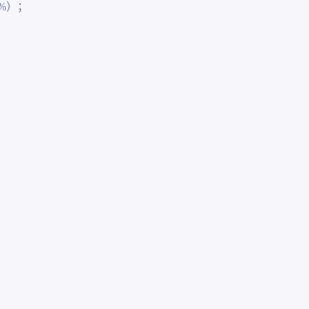
%）；
。
。