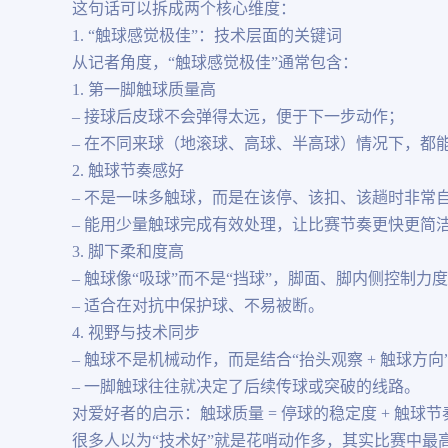
这句话可以拆成两个核心维度：
1. “触球感觉极佳”：技术层面的关键词
从记者角度，“触球感觉极佳”通常包含：
1. 第一脚触球质量高
– 接球后皮球不会弹得太远，便于下一步动作；
– 在不同来球（地滚球、高球、半高球）情况下，都
2. 触球节奏感好
– 不是一味多触球，而是在该停、该扣、该趟时非常
– 能用少量触球完成有效处理，让比赛节奏更快更简
3. 脚下柔和度高
– 触球像“吸球”而不是“挡球”，脚面、脚内侧控制力
– 适合在对抗中保护球、不易被断。
4. 视野与技术同步
– 触球不是机械动作，而是结合“抬头观察 + 触球方
– 一脚触球往往就决定了后续传球或突破的线路。
对爱好者的启示：触球质量 = 停球的稳定度 + 触球节
很多人以为“技术好”就是花哨动作多，其实比赛中最高