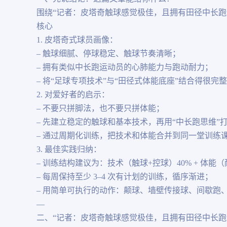
围绕“记者：皮塔奇触球感觉极佳，且拥有田径中长跑运
核心
1. 皮塔奇式球员画像：
– 触球细腻、停球稳定、触球节奏清晰；
– 拥有类似中长跑运动员的心肺能力与跑动耐力；
– 将“足球专项技术”与“田径式体能底座”结合得很完
2. 对爱好者的启示：
– 不要只拼脚法，也不要只拼体能；
– 先建立稳定的触球和基本技术，再用“中长跑思维”
– 通过周期化训练，把技术和体能合并到同一堂训练
3. 最佳实践归纳：
– 训练结构建议为：技术（触球+控球）40% + 体能（耐
– 每周保持至少 3–4 次有计划的训练，循序渐进；
– 用简单可执行的动作：颠球、墙壁传接球、间歇跑
—
二、“记者：皮塔奇触球感觉极佳，且拥有田径中长跑