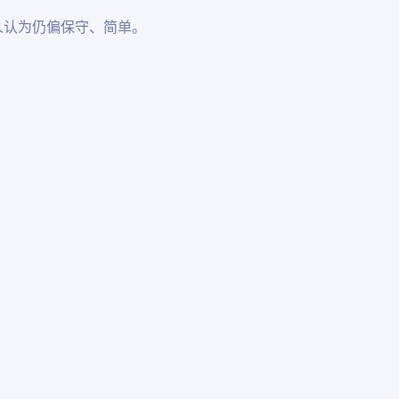
人认为仍偏保守、简单。
：
。