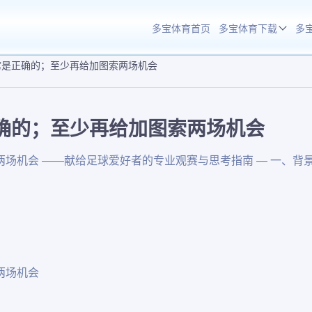
多宝体育首页
多宝体育下载
多
席是正确的；至少再给加图索两场机会
多宝全站APP下载
多宝体育APP下载
确的；至少再给加图索两场机会
场机会 ——献给足球爱好者的专业观赛与思考指南 — 一、背景
两场机会