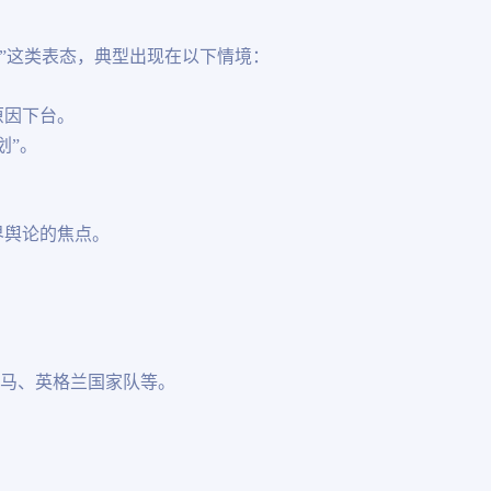
”这类表态，典型出现在以下情境：
原因下台。
划”。
界舆论的焦点。
皇马、英格兰国家队等。