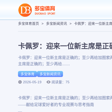
多宝体育首页
>
多宝新闻资讯
>
卡佩罗：迎来一位新主
卡佩罗：迎来一位新主席是正
卡佩罗：迎来一位新主席是正确的；至少再给加图索两
主席是正确的；至少再给……
多宝体育
多宝新闻资讯
2026-05-19
阅读量：75
卡佩罗：迎来一位新主席是正确的；至少再给加图索
——献给足球爱好者的专业观赛与思考指南
—