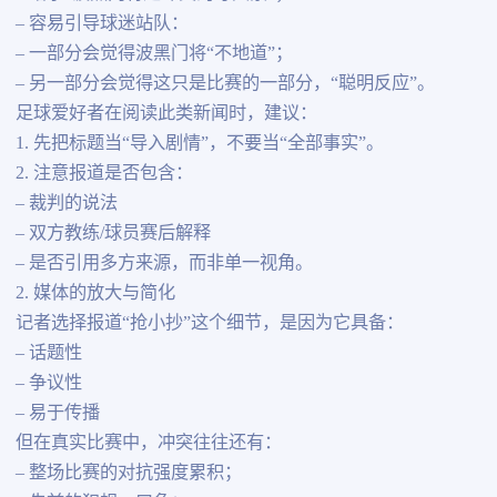
– 容易引导球迷站队：
– 一部分会觉得波黑门将“不地道”；
– 另一部分会觉得这只是比赛的一部分，“聪明反应”。
足球爱好者在阅读此类新闻时，建议：
1. 先把标题当“导入剧情”，不要当“全部事实”。
2. 注意报道是否包含：
– 裁判的说法
– 双方教练/球员赛后解释
– 是否引用多方来源，而非单一视角。
2. 媒体的放大与简化
记者选择报道“抢小抄”这个细节，是因为它具备：
– 话题性
– 争议性
– 易于传播
但在真实比赛中，冲突往往还有：
– 整场比赛的对抗强度累积；