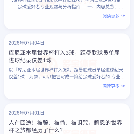
——足球爱好者专业观赛与分析指南 — 一、内容总览：从
一则“红黑榜”看懂世界杯观赛门道 以「【世界杯红黑榜】
阅读更多
……
2026年07月04日
库尼亚本届世界杯打入3球，距曼联球员单届
进球纪录仅差1球
以「库尼亚本届世界杯打入3球，距曼联球员单届进球纪录
仅差1球」为题，可以把它写成一篇给足球爱好者的“专业观
赛与分析指南”：既谈数据与纪录，也教你如何用更专业的
阅读更多
视角……
2026年07月01日
人在囧途！被骗、被偷、被诅咒，凯恩的世界
杯之旅都经历了什么？