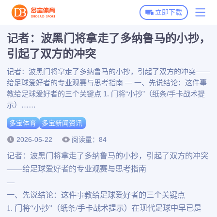
立即下载
记者：波黑门将拿走了多纳鲁马的小抄，
多宝体育首页
引起了双方的冲突
多宝体育下载
记者：波黑门将拿走了多纳鲁马的小抄，引起了双方的冲突——
给足球爱好者的专业观赛与思考指南 — 一、先说结论：这件事
多宝全站APP下载
多宝体育动态
教给足球爱好者的三个关键点 1. 门将“小抄”（纸条/手卡战术提
多宝体育APP下载
示）……
多宝新闻资讯
多宝体育
多宝新闻资讯
博彩平台推荐
2026-05-22
阅读量：84
记者：波黑门将拿走了多纳鲁马的小抄，引起了双方的冲突
——给足球爱好者的专业观赛与思考指南
—
一、先说结论：这件事教给足球爱好者的三个关键点
1. 门将“小抄”（纸条/手卡战术提示）在现代足球中早已是