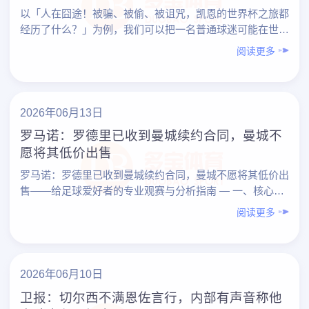
以「人在囧途！被骗、被偷、被诅咒，凯恩的世界杯之旅都
经历了什么？」为例，我们可以把一名普通球迷可能在世界
杯之旅中遇到的“囧事”，系统地拆开来看：行程被坑、财物
阅读更多
被……
2026年06月13日
罗马诺：罗德里已收到曼城续约合同，曼城不
愿将其低价出售
罗马诺：罗德里已收到曼城续约合同，曼城不愿将其低价出
售——给足球爱好者的专业观赛与分析指南 — 一、核心结
论先看：这条新闻到底说明了什么？ 围绕“罗马诺：罗
阅读更多
德……
2026年06月10日
卫报：切尔西不满恩佐言行，内部有声音称他