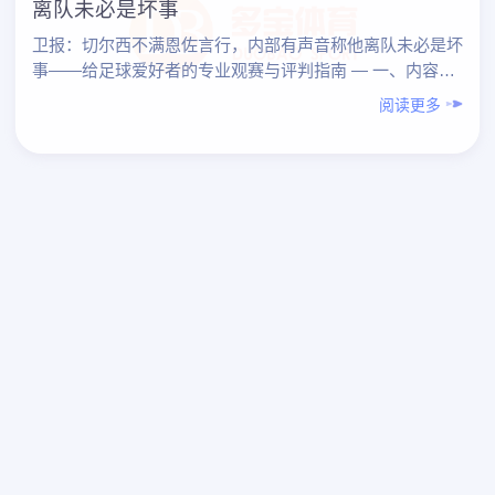
离队未必是坏事
卫报：切尔西不满恩佐言行，内部有声音称他离队未必是坏
事——给足球爱好者的专业观赛与评判指南 — 一、内容总
览（先总结） 围绕“《卫报》：切尔西不满恩佐言行，
阅读更多
内……